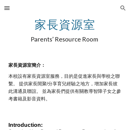
Skip to main content
Skip to navigation
家長資源室
Parents’ Resource Room
家長資源室簡介：
本校設有家長資源室服務，目的是促進家長與學校之聯
繫。 提供家長閒聚/分享育兒經驗之地方，增加家長彼
此溝通及聯誼。 並為家長們提供有關教導智障子女之參
考書籍及影音資料。
Introduction: